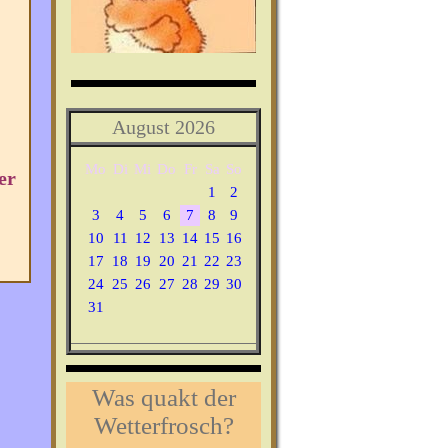
August 2026
Mo
Di
Mi
Do
Fr
Sa
So
er
1
2
3
4
5
6
7
8
9
10
11
12
13
14
15
16
17
18
19
20
21
22
23
24
25
26
27
28
29
30
31
Was quakt der
Wetterfrosch?