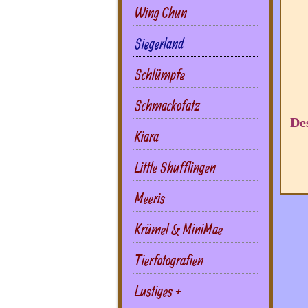
Wing Chun
Siegerland
Schlümpfe
Schmackofatz
De
Kiara
Little Shufflingen
Meeris
Krümel & MiniMae
Tierfotografien
Lustiges +