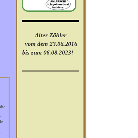
Alter Zähler
vom dem 23.06.2016
bis zum 06.08.2023!
die
4
rt
ie
h