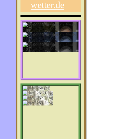
wetter.de