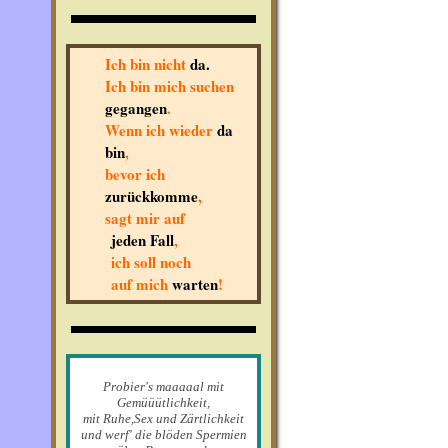
Ich bin nicht
da.
Ich bin mich suchen
gegangen
.
Wenn ich wieder
da
bin
,
bevor ich
zurückkomme
,
sagt mir auf
jeden Fall
,
ich soll noch
auf mich
warten
!
Probier's maaaaal mit
Gemüüütlichkeit,
mit Ruhe,Sex und Zärtlichkeit
und werf' die blöden Spermien