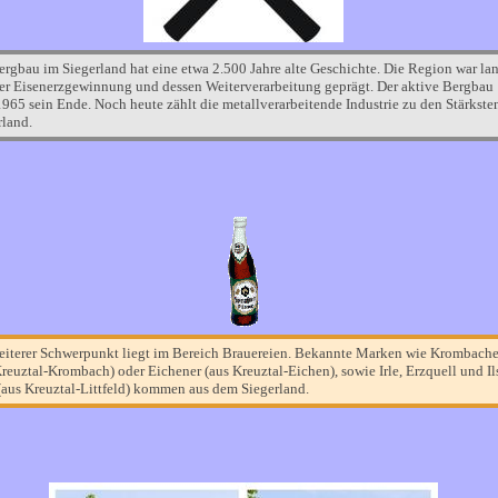
ergbau im Siegerland hat eine etwa 2.500 Jahre alte Geschichte. Die Region war la
er Eisenerzgewinnung und dessen Weiterverarbeitung geprägt. Der aktive Bergbau
1965 sein Ende. Noch heute zählt die metallverarbeitende Industrie zu den Stärkste
rland.
eiterer Schwerpunkt liegt im Bereich Brauereien. Bekannte Marken wie Krombache
Kreuztal-Krombach) oder Eichener (aus Kreuztal-Eichen), sowie Irle, Erzquell und Il
(aus Kreuztal-Littfeld) kommen aus dem Siegerland.