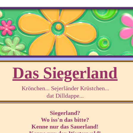
Das Siegerland
Krönchen... Sejerländer Krüstchen...
dat Dilldappe...
Siegerland?
Wo iss'n das bitte?
Kenne nur das Sauerland!