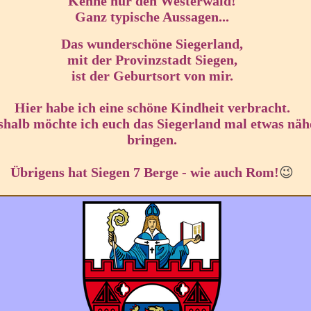
Kenne nur den Westerwald!
Ganz typische Aussagen...
Das wunderschöne Siegerland,
mit der Provinzstadt Siegen,
ist der Geburtsort
von mir.
Hier habe ich eine schöne Kindheit verbracht.
shalb möchte ich euch das Siegerland mal etwas näh
bringen.
Übrigens hat Siegen 7 Berge -
wie auch Rom
!
😉