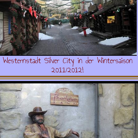
Westernstadt Silver City in der Wintersaison
2011/2012!