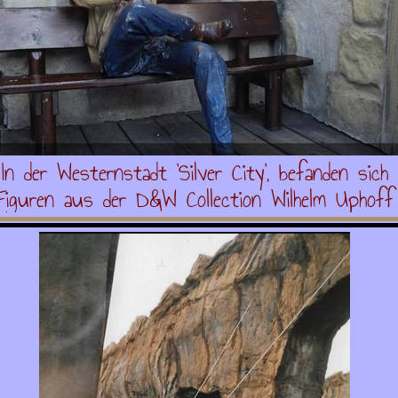
In der Westernstadt 'Silver City', befanden sich
Figuren aus der D&W Collection Wilhelm Uphoff