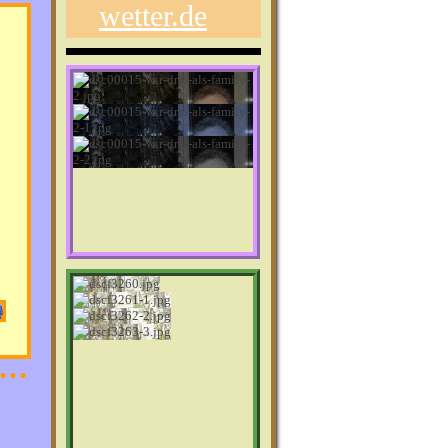
wetter.de