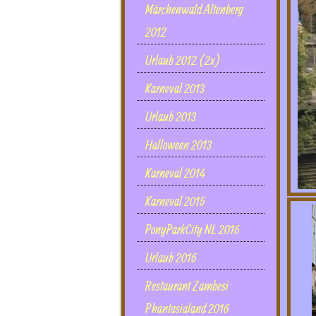
Märchenwald Altenberg
2012
Urlaub 2012 (2x)
Karneval 2013
Urlaub 2013
Halloween 2013
Karneval 2014
Karneval 2015
PonyParkCity NL 2016
Urlaub 2016
Restaurant Zambesi
Phantasialand 2016