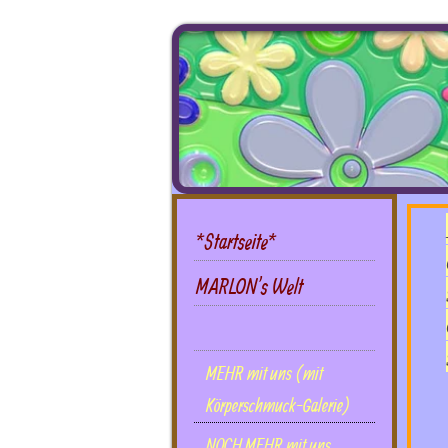
*Startseite*
MARLON's Welt
DIES UND DAS mit uns
MEHR mit uns (mit
Körperschmuck-Galerie)
NOCH MEHR mit uns