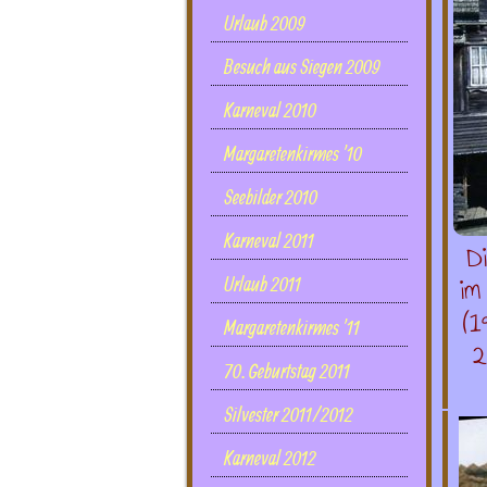
Urlaub 2009
Besuch aus Siegen 2009
Karneval 2010
Margaretenkirmes '10
Seebilder 2010
Karneval 2011
D
im
Urlaub 2011
(1
Margaretenkirmes '11
2
70. Geburtstag 2011
Silvester 2011/2012
Karneval 2012