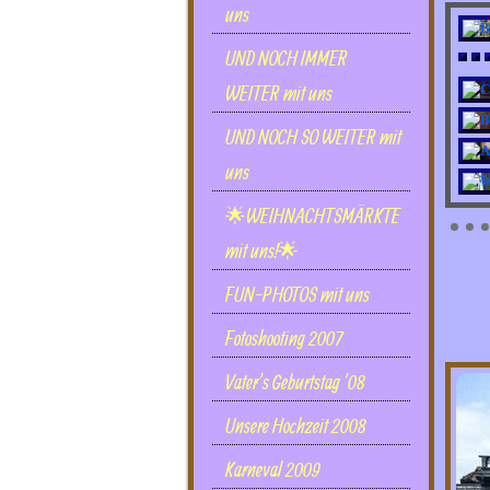
uns
UND NOCH IMMER
WEITER mit uns
UND NOCH SO WEITER mit
uns
🌟WEIHNACHTSMÄRKTE
mit uns!🌟
FUN-PHOTOS mit uns
Fotoshooting 2007
Vater's Geburtstag '08
Unsere Hochzeit 2008
Karneval 2009