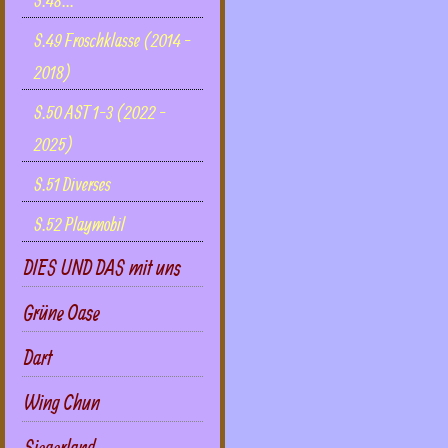
S.48...
S.49 Froschklasse (2014 -
2018)
S.50 AST 1-3 (2022 -
2025)
S.51 Diverses
S.52 Playmobil
DIES UND DAS mit uns
Grüne Oase
Dart
Wing Chun
Siegerland