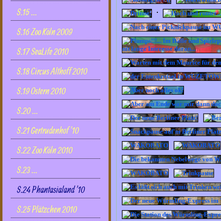
S.15 ...
S.16 Zoo Köln 2009
S.17 SeaLife 2010
S.18 Circus Althoff 2010
S.19 Ostern 2010
S.20 ...
S.21 Gertrudenhof '10
S.22 Zoo Köln 2010
S.23 ...
S.24 Phantasialand '10
S.25 Plätzchen 2010