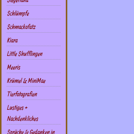
Schlümpfe
Schmackofatz
Kiara
Little Shufflingen
Meeris
Krümel & MiniMae
Tierfotografien
Lustiges +
Nachdenkliches
Sprüche & Gedanken in