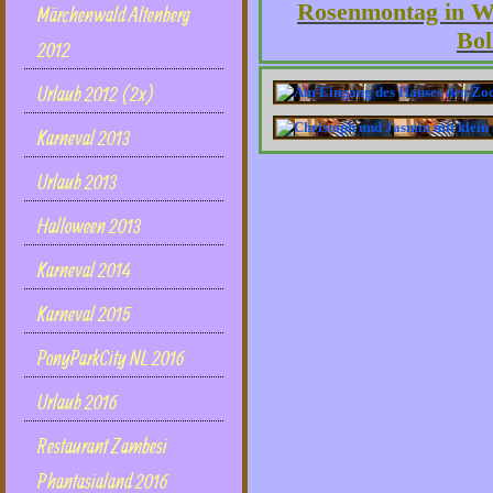
Rosenmontag in W
Märchenwald Altenberg
Bol
2012
Urlaub 2012 (2x)
Karneval 2013
Urlaub 2013
Halloween 2013
Karneval 2014
Karneval 2015
PonyParkCity NL 2016
Urlaub 2016
Restaurant Zambesi
Phantasialand 2016