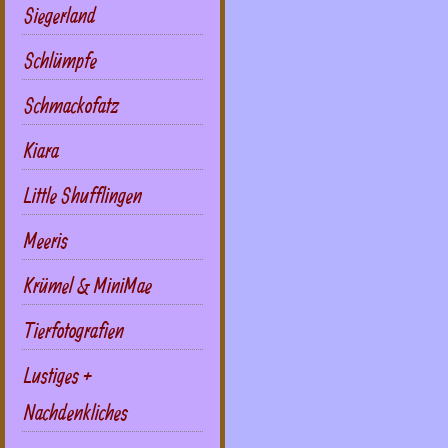
Siegerland
Schlümpfe
Schmackofatz
Kiara
Little Shufflingen
Meeris
Krümel & MiniMae
Tierfotografien
Lustiges +
Nachdenkliches