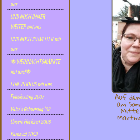
uns
UND NOCH IMMER
WEITER mit uns
UND NOCH SO WEITER mit
uns
🌟WEIHNACHTSMÄRKTE
mit uns!🌟
FUN-PHOTOS mit uns
Auf de
Fotoshooting 2007
am Sonn
Mitte 
Vater's Geburtstag '08
Martin
Unsere Hochzeit 2008
Karneval 2009