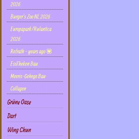
2026
Burger's Zoo NL 2026
Europapark/Rulantica
2026
Refrath - years ago 💟
EssTheken Bau
Meeris-Gehege Bau
Collagen
Grüne Oase
Dart
Wing Chun