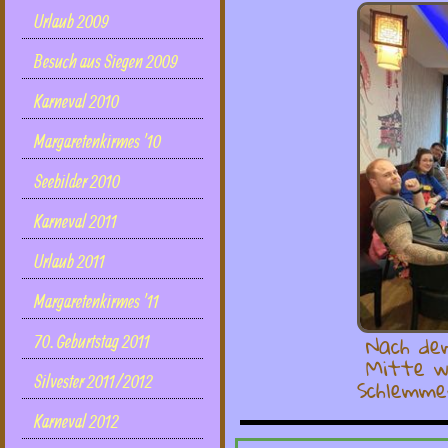
Urlaub 2009
Besuch aus Siegen 2009
Karneval 2010
Margaretenkirmes '10
Seebilder 2010
Karneval 2011
Urlaub 2011
Margaretenkirmes '11
Nach de
70. Geburtstag 2011
Mitte w
Schlemme
Silvester 2011/2012
Karneval 2012