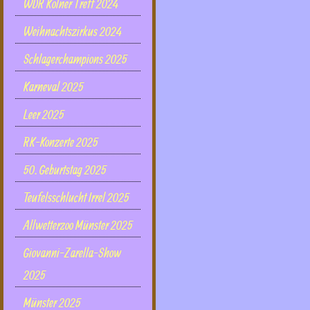
WDR Kölner Treff 2024
Weihnachtszirkus 2024
Schlagerchampions 2025
Karneval 2025
Leer 2025
RK-Konzerte 2025
50. Geburtstag 2025
Teufelsschlucht Irrel 2025
Allwetterzoo Münster 2025
Giovanni-Zarella-Show
2025
Münster 2025