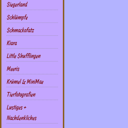
Siegerland
Schlümpfe
Schmackofatz
Kiara
Little Shufflingen
Meeris
Krümel & MiniMae
Tierfotografien
Lustiges +
Nachdenkliches