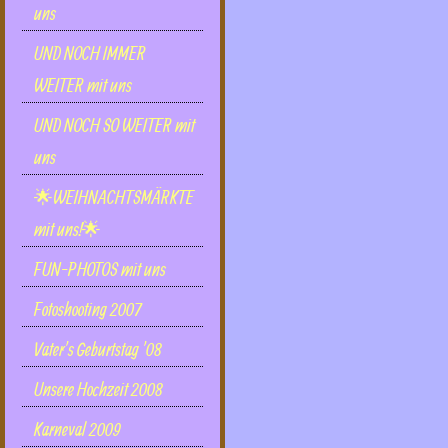
uns
UND NOCH IMMER
WEITER mit uns
UND NOCH SO WEITER mit
uns
🌟WEIHNACHTSMÄRKTE
mit uns!🌟
FUN-PHOTOS mit uns
Fotoshooting 2007
Vater's Geburtstag '08
Unsere Hochzeit 2008
Karneval 2009