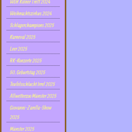
WDR Kölner Treff 2024
Weihnachtszirkus 2024
Schlagerchampions 2025
Karneval 2025
Leer 2025
RK-Konzerte 2025
50. Geburtstag 2025
Teufelsschlucht Irrel 2025
Allwetterzoo Münster 2025
Giovanni-Zarella-Show
2025
Münster 2025