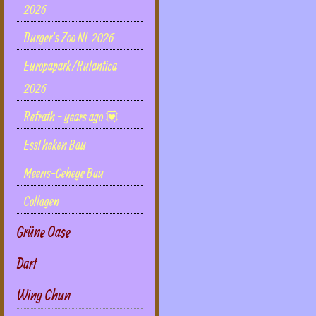
2026
Burger's Zoo NL 2026
Europapark/Rulantica
2026
Refrath - years ago 💟
EssTheken Bau
Meeris-Gehege Bau
Collagen
Grüne Oase
Dart
Wing Chun