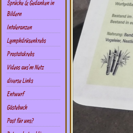
Sprüche & Gedanken in
Bildern
Intoleranzen
Lymphdrüsenkrebs
Prostatakrebs
Videos aus'm Netz
diverse Links
Entwurf
Gästebuch
Post für uns?