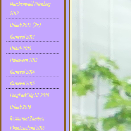
Märchenwald Altenberg
2012
Urlaub 2012 (2x)
Karneval 2013
Urlaub 2013
Halloween 2013
Karneval 2014
Karneval 2015
PonyParkCity NL 2016
Urlaub 2016
Restaurant Zambesi
Phantasialand 2016