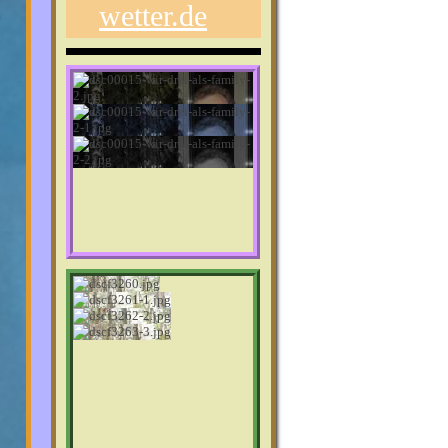
wetter.de