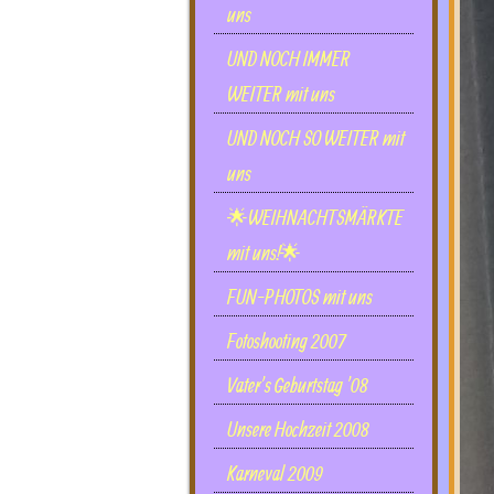
uns
UND NOCH IMMER
WEITER mit uns
UND NOCH SO WEITER mit
uns
🌟WEIHNACHTSMÄRKTE
mit uns!🌟
FUN-PHOTOS mit uns
Fotoshooting 2007
Vater's Geburtstag '08
Unsere Hochzeit 2008
Karneval 2009