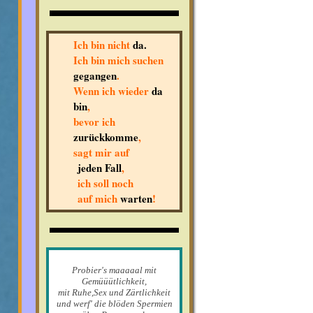
Ich bin nicht
da.
Ich bin mich suchen
gegangen
.
Wenn ich wieder
da
bin
,
bevor ich
zurückkomme
,
sagt mir auf
jeden Fall
,
ich soll noch
auf mich
warten
!
Probier's maaaaal mit
Gemüüütlichkeit,
mit Ruhe,Sex und Zärtlichkeit
und werf' die blöden Spermien