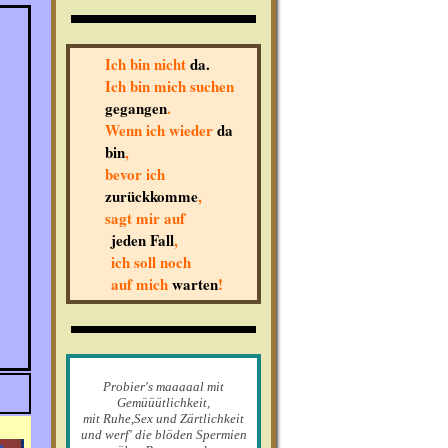
Ich bin nicht
da.
Ich bin mich suchen
gegangen
.
Wenn ich wieder
da
bin
,
bevor ich
zurückkomme
,
sagt mir auf
jeden Fall
,
ich soll noch
auf mich
warten
!
Probier's maaaaal mit
Gemüüütlichkeit,
mit Ruhe,Sex und Zärtlichkeit
und werf' die blöden Spermien