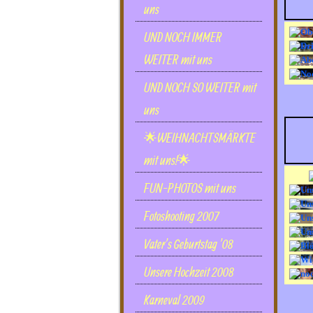
uns
UND NOCH IMMER
WEITER mit uns
UND NOCH SO WEITER mit
uns
🌟WEIHNACHTSMÄRKTE
mit uns!🌟
FUN-PHOTOS mit uns
Fotoshooting 2007
Vater's Geburtstag '08
Unsere Hochzeit 2008
Karneval 2009