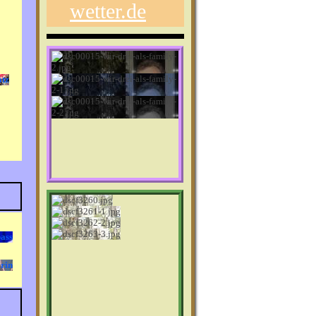
wetter.de