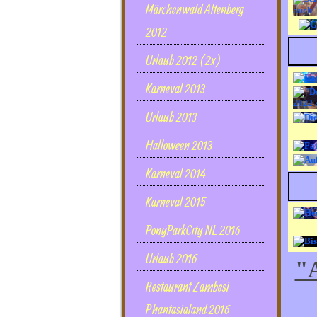
Märchenwald Altenberg
2012
Urlaub 2012 (2x)
Karneval 2013
Urlaub 2013
Halloween 2013
Karneval 2014
Karneval 2015
PonyParkCity NL 2016
Urlaub 2016
"A
Restaurant Zambesi
Phantasialand 2016