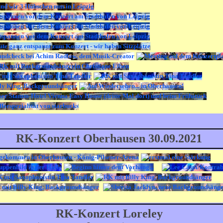
RK-Konzert Oberhausen 30.09.2021
RK-Konzert Loreley