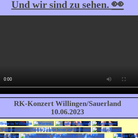
👀
Und wir sind zu sehen.
RK-Konzert Willingen/Sauerland
10.06.2023