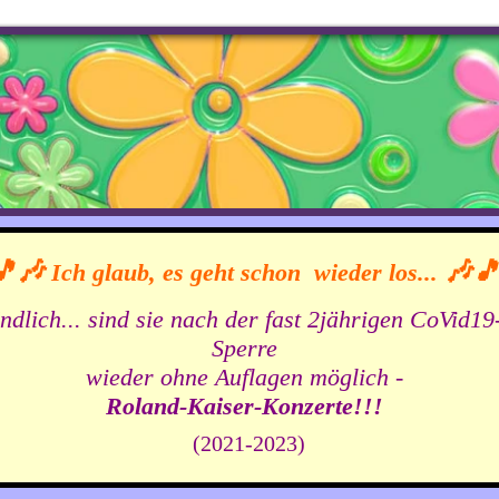
🎵🎶
🎶
Ich glaub, es geht schon wieder los...
ndlich... sind sie nach der fast 2jährigen CoVid19
Sperre
wieder ohne Auflagen möglich -
Roland-Kaiser-Konzerte!!!
(
2021-2023)