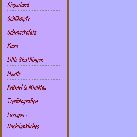
Siegerland
Schlümpfe
Schmackofatz
Kiara
Little Shufflingen
Meeris
Krümel & MiniMae
Tierfotografien
Lustiges +
Nachdenkliches