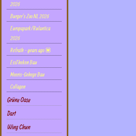
2026
Burger's Zoo NL 2026
Europapark/Rulantica
2026
Refrath - years ago 💟
EssTheken Bau
Meeris-Gehege Bau
Collagen
Grüne Oase
Dart
Wing Chun