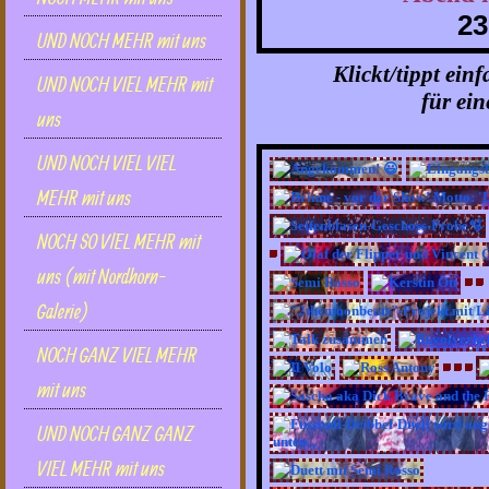
23
UND NOCH MEHR mit uns
Klickt/tippt einf
UND NOCH VIEL MEHR mit
für ein
uns
UND NOCH VIEL VIEL
MEHR mit uns
NOCH SO VlEL MEHR mit
uns (mit Nordhorn-
Galerie)
NOCH GANZ VIEL MEHR
mit uns
UND NOCH GANZ GANZ
VIEL MEHR mit uns