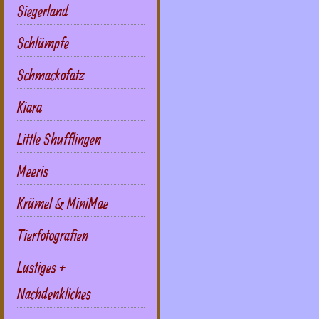
Siegerland
Schlümpfe
Schmackofatz
Kiara
Little Shufflingen
Meeris
Krümel & MiniMae
Tierfotografien
Lustiges +
Nachdenkliches