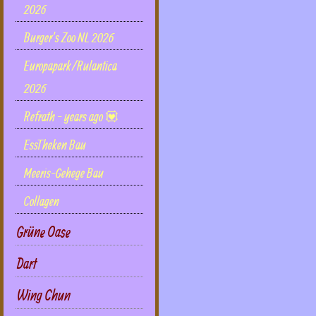
2026
Burger's Zoo NL 2026
Europapark/Rulantica
2026
Refrath - years ago 💟
EssTheken Bau
Meeris-Gehege Bau
Collagen
Grüne Oase
Dart
Wing Chun