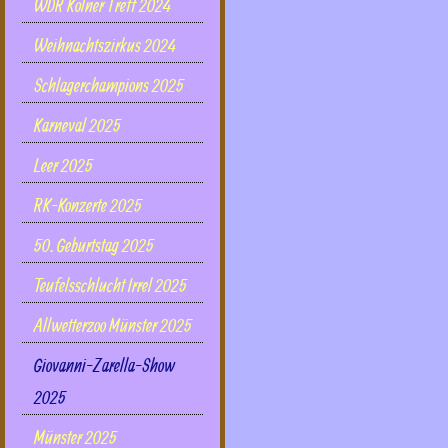
WDR Kölner Treff 2024
Weihnachtszirkus 2024
Schlagerchampions 2025
Karneval 2025
Leer 2025
RK-Konzerte 2025
50. Geburtstag 2025
Teufelsschlucht Irrel 2025
Allwetterzoo Münster 2025
Giovanni-Zarella-Show
2025
Münster 2025